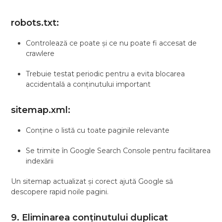
robots.txt:
Controlează ce poate și ce nu poate fi accesat de
crawlere
Trebuie testat periodic pentru a evita blocarea
accidentală a conținutului important
sitemap.xml:
Conține o listă cu toate paginile relevante
Se trimite în Google Search Console pentru facilitarea
indexării
Un sitemap actualizat și corect ajută Google să
descopere rapid noile pagini.
9. Eliminarea conținutului duplicat