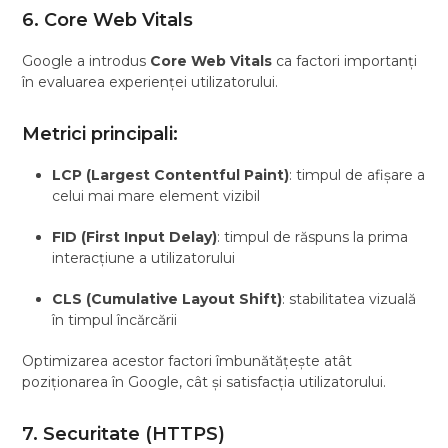
6. Core Web Vitals
Google a introdus
Core Web Vitals
ca factori importanți
în evaluarea experienței utilizatorului.
Metrici principali:
LCP (Largest Contentful Paint)
: timpul de afișare a
celui mai mare element vizibil
FID (First Input Delay)
: timpul de răspuns la prima
interacțiune a utilizatorului
CLS (Cumulative Layout Shift)
: stabilitatea vizuală
în timpul încărcării
Optimizarea acestor factori îmbunătățește atât
poziționarea în Google, cât și satisfacția utilizatorului.
7. Securitate (HTTPS)