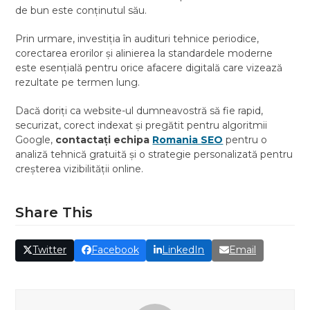
de bun este conținutul său.
Prin urmare, investiția în audituri tehnice periodice,
corectarea erorilor și alinierea la standardele moderne
este esențială pentru orice afacere digitală care vizează
rezultate pe termen lung.
Dacă doriți ca website-ul dumneavostră să fie rapid,
securizat, corect indexat și pregătit pentru algoritmii
Google,
contactați echipa
Romania SEO
pentru o
analiză tehnică gratuită și o strategie personalizată pentru
creșterea vizibilității online.
Share This
Twitter
Facebook
LinkedIn
Email