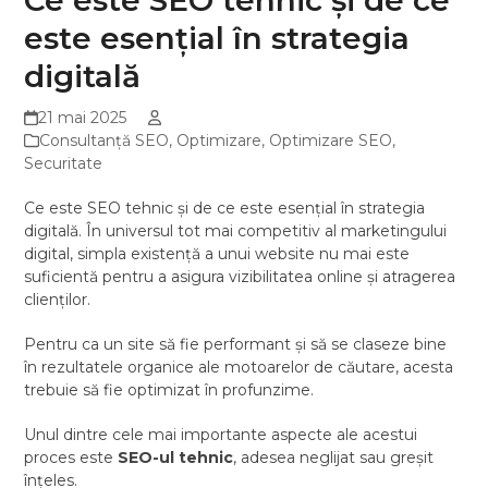
este esențial în strategia
digitală
21 mai 2025
Consultanţă SEO
,
Optimizare
,
Optimizare SEO
,
Securitate
Ce este SEO tehnic și de ce este esențial în strategia
digitală. În universul tot mai competitiv al marketingului
digital, simpla existență a unui website nu mai este
suficientă pentru a asigura vizibilitatea online și atragerea
clienților.
Pentru ca un site să fie performant și să se claseze bine
în rezultatele organice ale motoarelor de căutare, acesta
trebuie să fie optimizat în profunzime.
Unul dintre cele mai importante aspecte ale acestui
proces este
SEO-ul tehnic
, adesea neglijat sau greșit
înțeles.