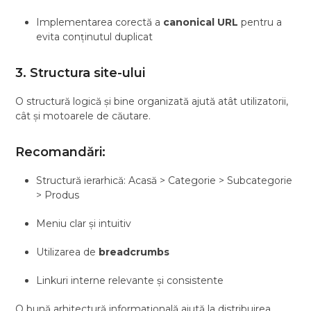
Implementarea corectă a
canonical URL
pentru a
evita conținutul duplicat
3. Structura site-ului
O structură logică și bine organizată ajută atât utilizatorii,
cât și motoarele de căutare.
Recomandări:
Structură ierarhică: Acasă > Categorie > Subcategorie
> Produs
Meniu clar și intuitiv
Utilizarea de
breadcrumbs
Linkuri interne relevante și consistente
O bună arhitectură informațională ajută la distribuirea