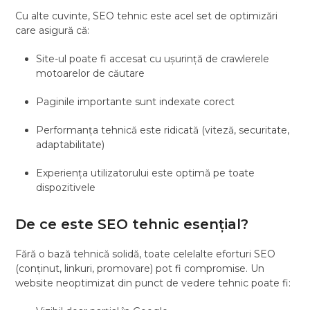
Cu alte cuvinte, SEO tehnic este acel set de optimizări
care asigură că:
Site-ul poate fi accesat cu ușurință de crawlerele
motoarelor de căutare
Paginile importante sunt indexate corect
Performanța tehnică este ridicată (viteză, securitate,
adaptabilitate)
Experiența utilizatorului este optimă pe toate
dispozitivele
De ce este SEO tehnic esențial?
Fără o bază tehnică solidă, toate celelalte eforturi SEO
(conținut, linkuri, promovare) pot fi compromise. Un
website neoptimizat din punct de vedere tehnic poate fi: