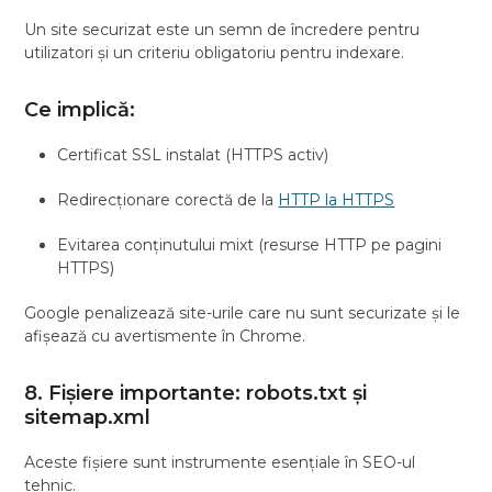
Un site securizat este un semn de încredere pentru
utilizatori și un criteriu obligatoriu pentru indexare.
Ce implică:
Certificat SSL instalat (HTTPS activ)
Redirecționare corectă de la
HTTP la HTTPS
Evitarea conținutului mixt (resurse HTTP pe pagini
HTTPS)
Google penalizează site-urile care nu sunt securizate și le
afișează cu avertismente în Chrome.
8. Fișiere importante: robots.txt și
sitemap.xml
Aceste fișiere sunt instrumente esențiale în SEO-ul
tehnic.