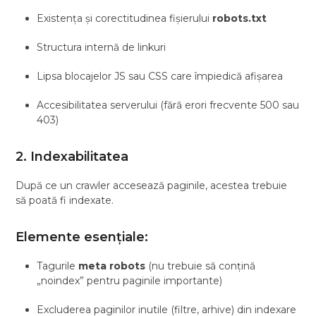
Existența și corectitudinea fișierului
robots.txt
Structura internă de linkuri
Lipsa blocajelor JS sau CSS care împiedică afișarea
Accesibilitatea serverului (fără erori frecvente 500 sau
403)
2. Indexabilitatea
După ce un crawler accesează paginile, acestea trebuie
să poată fi indexate.
Elemente esențiale:
Tagurile
meta robots
(nu trebuie să conțină
„noindex” pentru paginile importante)
Excluderea paginilor inutile (filtre, arhive) din indexare