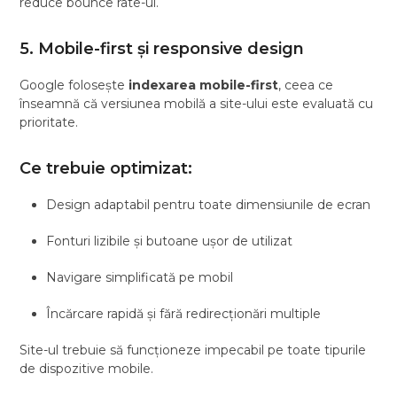
reduce bounce rate-ul.
5. Mobile-first și responsive design
Google folosește
indexarea mobile-first
, ceea ce
înseamnă că versiunea mobilă a site-ului este evaluată cu
prioritate.
Ce trebuie optimizat:
Design adaptabil pentru toate dimensiunile de ecran
Fonturi lizibile și butoane ușor de utilizat
Navigare simplificată pe mobil
Încărcare rapidă și fără redirecționări multiple
Site-ul trebuie să funcționeze impecabil pe toate tipurile
de dispozitive mobile.