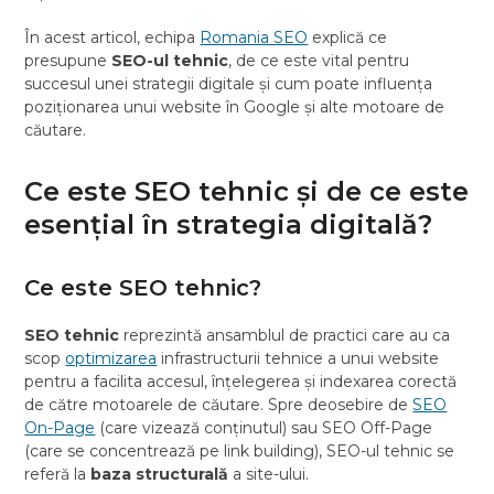
În acest articol, echipa
Romania SEO
explică ce
presupune
SEO-ul tehnic
, de ce este vital pentru
succesul unei strategii digitale și cum poate influența
poziționarea unui website în Google și alte motoare de
căutare.
Ce este SEO tehnic și de ce este
esențial în strategia digitală?
Ce este SEO tehnic?
SEO tehnic
reprezintă ansamblul de practici care au ca
scop
optimizarea
infrastructurii tehnice a unui website
pentru a facilita accesul, înțelegerea și indexarea corectă
de către motoarele de căutare. Spre deosebire de
SEO
On-Page
(care vizează conținutul) sau SEO Off-Page
(care se concentrează pe link building), SEO-ul tehnic se
referă la
baza structurală
a site-ului.