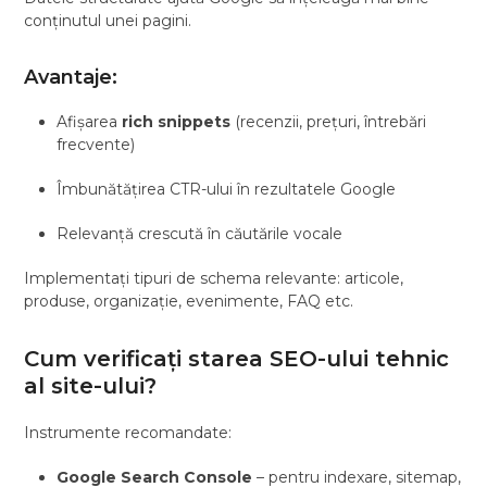
conținutul unei pagini.
Avantaje:
Afișarea
rich snippets
(recenzii, prețuri, întrebări
frecvente)
Îmbunătățirea CTR-ului în rezultatele Google
Relevanță crescută în căutările vocale
Implementați tipuri de schema relevante: articole,
produse, organizație, evenimente, FAQ etc.
Cum verificați starea SEO-ului tehnic
al site-ului?
Instrumente recomandate:
Google Search Console
– pentru indexare, sitemap,