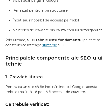
Vizibil doar parțial în Google
Penalizat pentru erori structurale
Încet sau imposibil de accesat pe mobil
Neînțeles de crawlere din cauza codului dezorganizat
Prin urmare,
SEO tehnic este fundamentul
pe care se
construiește întreaga
strategie
SEO.
Principalele componente ale SEO-ului
tehnic
1. Crawlabilitatea
Pentru ca un site să fie inclus în indexul Google, acesta
trebuie mai întâi să poată fi accesat de crawlere.
Ce trebuie verificat: