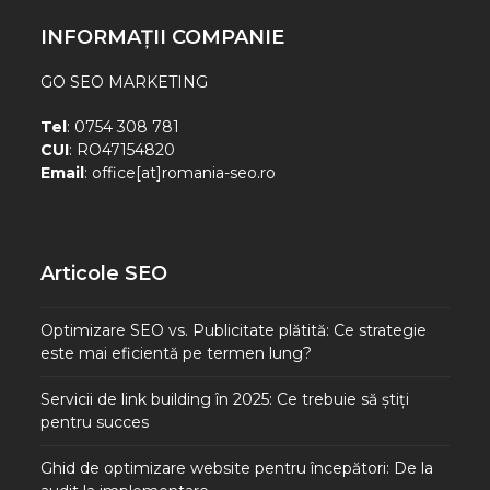
INFORMAȚII COMPANIE
GO SEO MARKETING
Tel
: 0754 308 781
CUI
: RO47154820
Email
: office[at]romania-seo.ro
Articole SEO
Optimizare SEO vs. Publicitate plătită: Ce strategie
este mai eficientă pe termen lung?
Servicii de link building în 2025: Ce trebuie să știți
pentru succes
Ghid de optimizare website pentru începători: De la