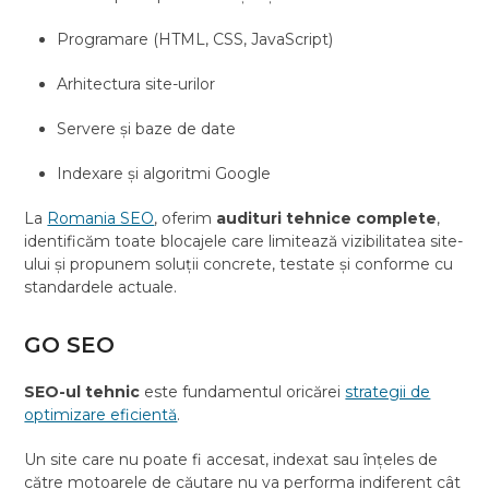
Programare (HTML, CSS, JavaScript)
Arhitectura site-urilor
Servere și baze de date
Indexare și algoritmi Google
La
Romania SEO
, oferim
audituri tehnice complete
,
identificăm toate blocajele care limitează vizibilitatea site-
ului și propunem soluții concrete, testate și conforme cu
standardele actuale.
GO SEO
SEO-ul tehnic
este fundamentul oricărei
strategii de
optimizare eficientă
.
Un site care nu poate fi accesat, indexat sau înțeles de
către motoarele de căutare nu va performa indiferent cât