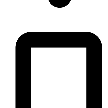
Piața Iuliu Maniu, Nr. 16, Alba Iulia, România