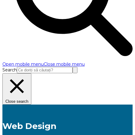
Open mobile menu
Close mobile menu
Search
Close search
Web Design