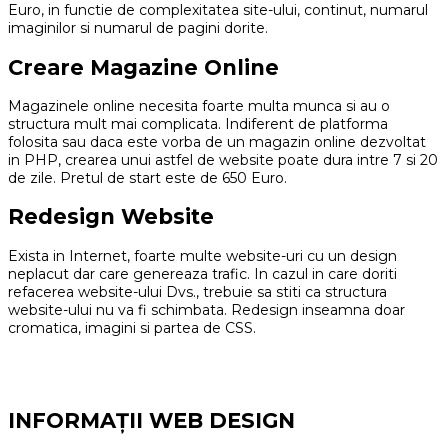
Euro, in functie de complexitatea site-ului, continut, numarul
imaginilor si numarul de pagini dorite.
Creare Magazine Online
Magazinele online necesita foarte multa munca si au o
structura mult mai complicata. Indiferent de platforma
folosita sau daca este vorba de un magazin online dezvoltat
in PHP, crearea unui astfel de website poate dura intre 7 si 20
de zile. Pretul de start este de 650 Euro.
Redesign Website
Exista in Internet, foarte multe website-uri cu un design
neplacut dar care genereaza trafic. In cazul in care doriti
refacerea website-ului Dvs., trebuie sa stiti ca structura
website-ului nu va fi schimbata. Redesign inseamna doar
cromatica, imagini si partea de CSS.
INFORMAȚII WEB DESIGN