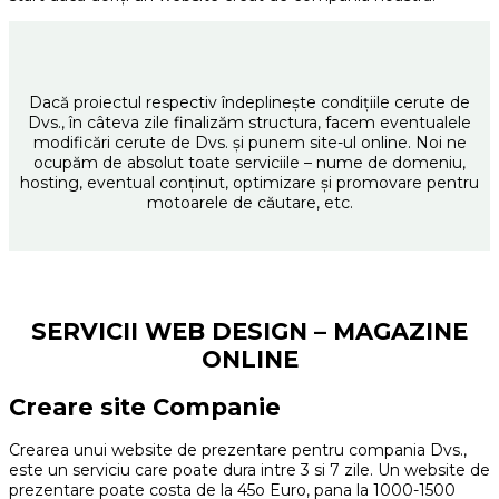
Dacă proiectul respectiv îndeplineşte condiţiile cerute de
Dvs., în câteva zile finalizăm structura, facem eventualele
modificări cerute de Dvs. şi punem site-ul online. Noi ne
ocupăm de absolut toate serviciile – nume de domeniu,
hosting, eventual conţinut, optimizare şi promovare pentru
motoarele de căutare, etc.
SERVICII WEB DESIGN – MAGAZINE
ONLINE
Creare site Companie
Crearea unui website de prezentare pentru compania Dvs.,
este un serviciu care poate dura intre 3 si 7 zile. Un website de
prezentare poate costa de la 45o Euro, pana la 1000-1500