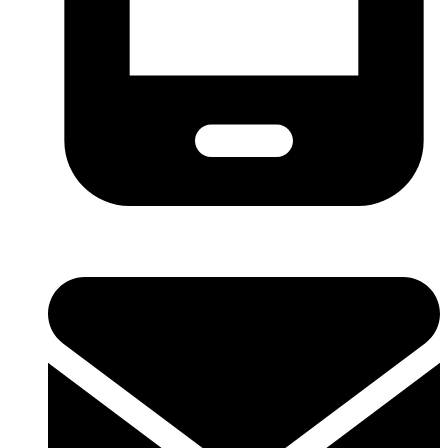
0754308781