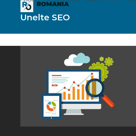
Skip
to
Unelte SEO
content