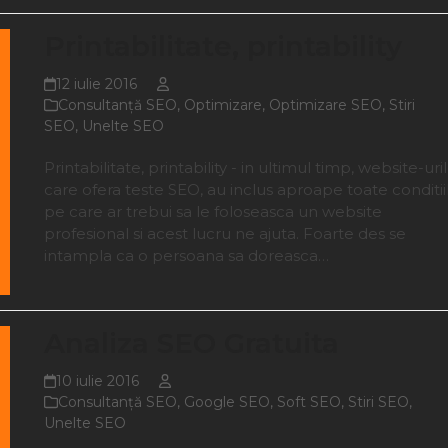
Printabilitate, printability
12 iulie 2016
Consultanţă SEO
,
Optimizare
,
Optimizare SEO
,
Stiri
SEO
,
Unelte SEO
Printabilitate, printability - in ultimul timp, website-uri
care ofera teste SEO, au inclus aproape toate conditii
pe care ar trebui sa le foloseasca un website
profesional si acest lucru ne ajuta. Foarte des se
intampla ca o persoana sa doreasca…
Analiza SEO Gratuita
10 iulie 2016
Consultanţă SEO
,
Google SEO
,
Soft SEO
,
Stiri SEO
,
Unelte SEO