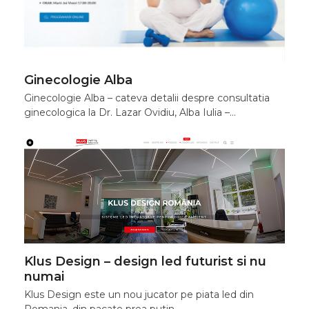
Ginecologie Alba
Ginecologie Alba – cateva detalii despre consultatia
ginecologica la Dr. Lazar Ovidiu, Alba Iulia –…
Klus Design – design led futurist si nu
numai
Klus Design este un nou jucator pe piata led din
Romania, din pacate prea putin…