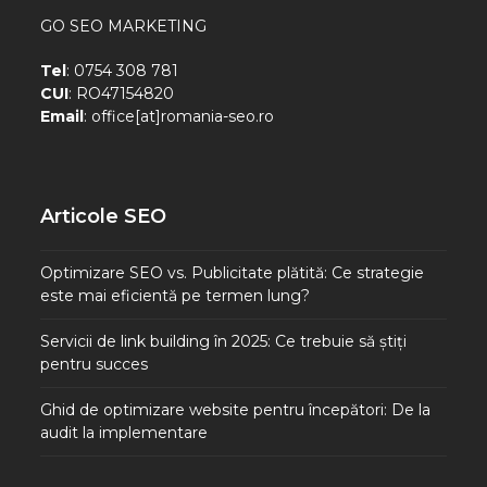
GO SEO MARKETING
Tel
: 0754 308 781
CUI
: RO47154820
Email
: office[at]romania-seo.ro
Articole SEO
Optimizare SEO vs. Publicitate plătită: Ce strategie
este mai eficientă pe termen lung?
Servicii de link building în 2025: Ce trebuie să știți
pentru succes
Ghid de optimizare website pentru începători: De la
audit la implementare