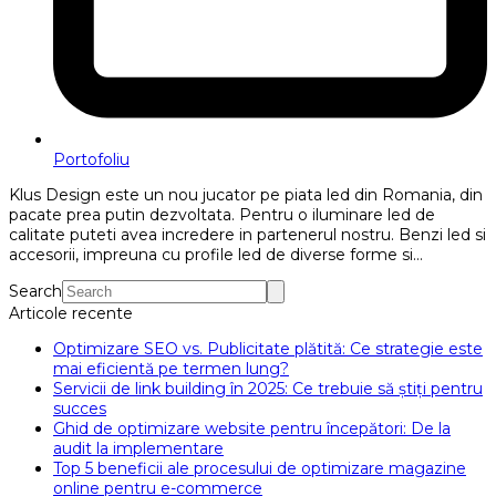
Portofoliu
Klus Design este un nou jucator pe piata led din Romania, din
pacate prea putin dezvoltata. Pentru o iluminare led de
calitate puteti avea incredere in partenerul nostru. Benzi led si
accesorii, impreuna cu profile led de diverse forme si…
Search
Articole recente
Optimizare SEO vs. Publicitate plătită: Ce strategie este
mai eficientă pe termen lung?
Servicii de link building în 2025: Ce trebuie să știți pentru
succes
Ghid de optimizare website pentru începători: De la
audit la implementare
Top 5 beneficii ale procesului de optimizare magazine
online pentru e-commerce