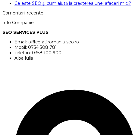
Ce este SEO și cum ajută la creșterea unei afaceri mici?
Comentarii recente
Info Companie
SEO SERVICES PLUS
Email: office[at]romania-seo.ro
Mobil: 0754 308 781
Telefon: 0358 100 900
Alba Iulia
ROMANIA SEO