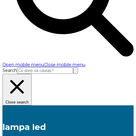
Open mobile menu
Close mobile menu
Search
Close search
lampa led