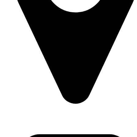
Piața Iuliu Maniu, Nr. 16, Alba Iulia, România