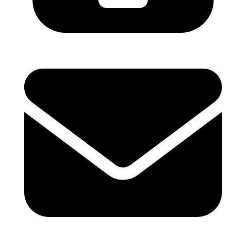
0754308781