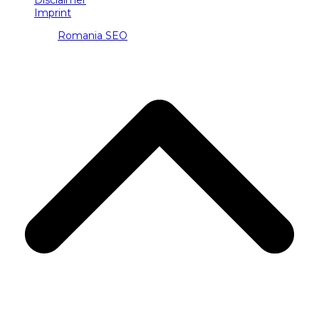
Disclaimer
Imprint
Copyright
Romania SEO
2026 - Toate drepturile rezervate.