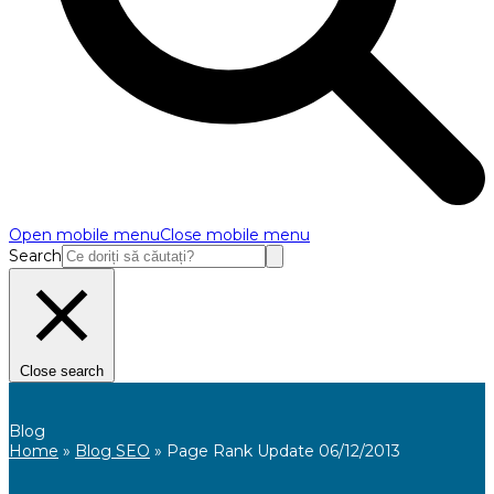
Open mobile menu
Close mobile menu
Search
Close search
Blog
Home
»
Blog SEO
»
Page Rank Update 06/12/2013