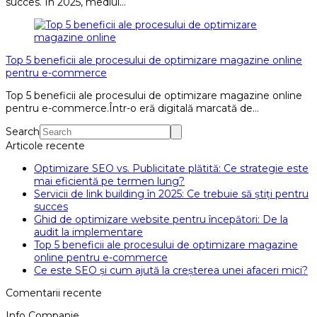
succes. În 2025, mediul…
Top 5 beneficii ale procesului de optimizare magazine online
pentru e-commerce
Top 5 beneficii ale procesului de optimizare magazine online
pentru e-commerce.Într-o eră digitală marcată de…
Search
Articole recente
Optimizare SEO vs. Publicitate plătită: Ce strategie este
mai eficientă pe termen lung?
Servicii de link building în 2025: Ce trebuie să știți pentru
succes
Ghid de optimizare website pentru începători: De la
audit la implementare
Top 5 beneficii ale procesului de optimizare magazine
online pentru e-commerce
Ce este SEO și cum ajută la creșterea unei afaceri mici?
Comentarii recente
Info Companie