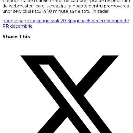
îl reprezintă pe marele motor de căutare, lipsa de respect fată
de webmasterii care lucrează zi şi noapte pentru promovarea
unor servicii şi riscă în 10 minute să fie totul în zadar.
google page rank
page rank 2013
page rank decembrie
update
PR decembrie
Share This