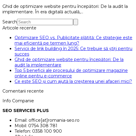
Ghid de optimizare website pentru începători: De la audit la
implementare. În era digitală actuală,…
Search
Articole recente
Optimizare SEO vs. Publicitate plătită: Ce strategie este
mai eficientă pe termen lung?
Servicii de link building în 2025: Ce trebuie să știți pentru
succes
Ghid de optimizare website pentru începători: De la
audit la implementare
Top 5 beneficii ale procesului de optimizare magazine
online pentru e-commerce
Ce este SEO și cum ajută la creșterea unei afaceri mici?
Comentarii recente
Info Companie
SEO SERVICES PLUS
Email: office[at]romania-seo.ro
Mobil: 0754 308 781
Telefon: 0358 100 900