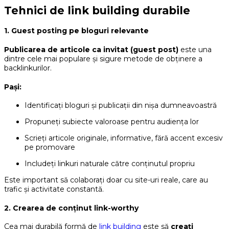
Tehnici de link building durabile
1. Guest posting pe bloguri relevante
Publicarea de articole ca invitat (guest post)
este una
dintre cele mai populare și sigure metode de obținere a
backlinkurilor.
Pași:
Identificați bloguri și publicații din nișa dumneavoastră
Propuneți subiecte valoroase pentru audiența lor
Scrieți articole originale, informative, fără accent excesiv
pe promovare
Includeți linkuri naturale către conținutul propriu
Este important să colaborați doar cu site-uri reale, care au
trafic și activitate constantă.
2. Crearea de conținut link-worthy
Cea mai durabilă formă de
link building
este să
creați