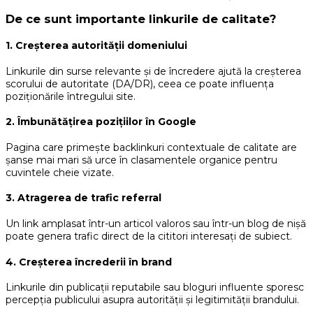
De ce sunt importante linkurile de calitate?
1. Creșterea autorității domeniului
Linkurile din surse relevante și de încredere ajută la creșterea
scorului de autoritate (DA/DR), ceea ce poate influența
poziționările întregului site.
2. Îmbunătățirea pozițiilor în Google
Pagina care primește backlinkuri contextuale de calitate are
șanse mai mari să urce în clasamentele organice pentru
cuvintele cheie vizate.
3. Atragerea de trafic referral
Un link amplasat într-un articol valoros sau într-un blog de nișă
poate genera trafic direct de la cititori interesați de subiect.
4. Creșterea încrederii în brand
Linkurile din publicații reputabile sau bloguri influente sporesc
percepția publicului asupra autorității și legitimității brandului.