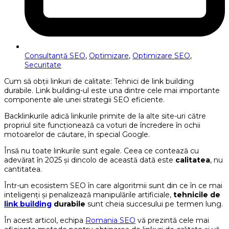
Consultanţă SEO
,
Optimizare
,
Optimizare SEO
,
Securitate
Cum să obții linkuri de calitate: Tehnici de link building
durabile. Link building-ul este una dintre cele mai importante
componente ale unei strategii SEO eficiente.
Backlinkurile adică linkurile primite de la alte site-uri către
propriul site funcționează ca voturi de încredere în ochii
motoarelor de căutare, în special Google.
Însă nu toate linkurile sunt egale. Ceea ce contează cu
adevărat în 2025 și dincolo de această dată este
calitatea
, nu
cantitatea.
Într-un ecosistem SEO în care algoritmii sunt din ce în ce mai
inteligenți și penalizează manipulările artificiale,
tehnicile de
link building
durabile
sunt cheia succesului pe termen lung.
În acest articol, echipa
Romania SEO
vă prezintă cele mai