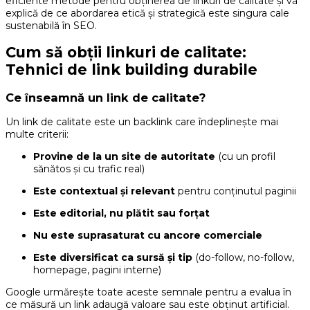
eficiente metode pentru obținerea de linkuri de calitate și vă
explică de ce abordarea etică și strategică este singura cale
sustenabilă în SEO.
Cum să obții linkuri de calitate:
Tehnici de link building durabile
Ce înseamnă un link de calitate?
Un link de calitate este un backlink care îndeplinește mai
multe criterii:
Provine de la un site de autoritate
(cu un profil
sănătos și cu trafic real)
Este contextual și relevant
pentru conținutul paginii
Este editorial, nu plătit sau forțat
Nu este suprasaturat cu ancore comerciale
Este diversificat ca sursă și tip
(do-follow, no-follow,
homepage, pagini interne)
Google urmărește toate aceste semnale pentru a evalua în
ce măsură un link adaugă valoare sau este obținut artificial.