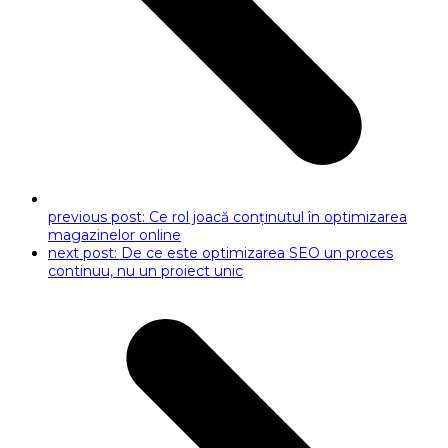
previous post:
Ce rol joacă conținutul în optimizarea
magazinelor online
next post:
De ce este optimizarea SEO un proces
continuu, nu un proiect unic