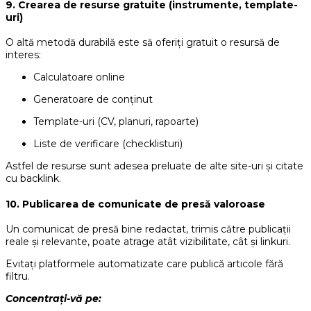
9. Crearea de resurse gratuite (instrumente, template-
uri)
O altă metodă durabilă este să oferiți gratuit o resursă de
interes:
Calculatoare online
Generatoare de conținut
Template-uri (CV, planuri, rapoarte)
Liste de verificare (checklisturi)
Astfel de resurse sunt adesea preluate de alte site-uri și citate
cu backlink.
10. Publicarea de comunicate de presă valoroase
Un comunicat de presă bine redactat, trimis către publicații
reale și relevante, poate atrage atât vizibilitate, cât și linkuri.
Evitați platformele automatizate care publică articole fără
filtru.
Concentrați-vă pe: