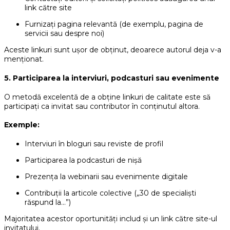
link către site
Furnizați pagina relevantă (de exemplu, pagina de
servicii sau despre noi)
Aceste linkuri sunt ușor de obținut, deoarece autorul deja v-a
menționat.
5. Participarea la interviuri, podcasturi sau evenimente
O metodă excelentă de a obține linkuri de calitate este să
participați ca invitat sau contributor în conținutul altora.
Exemple:
Interviuri în bloguri sau reviste de profil
Participarea la podcasturi de nișă
Prezența la webinarii sau evenimente digitale
Contribuții la articole colective („30 de specialiști
răspund la…”)
Majoritatea acestor oportunități includ și un link către site-ul
invitatului.