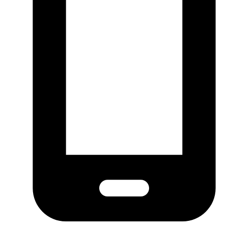
0754308781