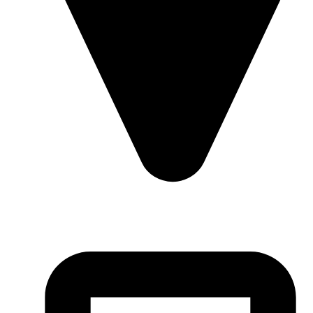
Piața Iuliu Maniu, Nr. 16, Alba Iulia, România