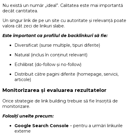
Nu există un număr „ideal”. Calitatea este mai importantă
decât cantitatea.
Un singur link de pe un site cu autoritate și relevanță poate
valora cât zeci de linkuri slabe.
Este important ca profilul de backlinkuri să fie:
Diversificat (surse multiple, tipuri diferite)
Natural (inclus în conținut relevant)
Echilibrat (do-follow și no-follow)
Distribuit către pagini diferite (homepage, servicii,
articole)
Monitorizarea și evaluarea rezultatelor
Orice strategie de link building trebuie să fie însoțită de
monitorizare.
Folosiți unelte precum:
Google Search Console
– pentru a urmări linkurile
externe