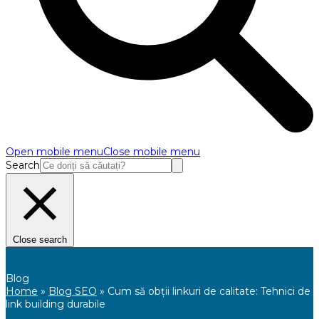
Open mobile menu
Close mobile menu
Search
Close search
Blog
Home
»
Blog SEO
»
Cum să obții linkuri de calitate: Tehnici de
link building durabile